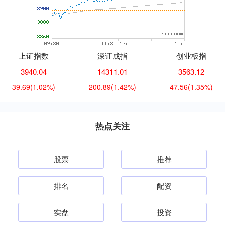
上证指数
深证成指
创业板指
3940.04
14311.01
3563.12
39.69
(1.02%)
200.89
(1.42%)
47.56
(1.35%)
热点关注
股票
推荐
排名
配资
实盘
投资