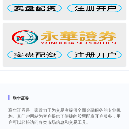
联华证券
联华证券是一家致力于为交易者提供全面金融服务的专业机
构。其门户网站为客户提供了便捷的股票配资开户服务，用
户可以轻松访问各类市场信息和交易工具。