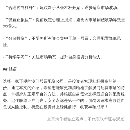
- **合理控制杠杆**：建议新手从低杠杆开始，逐步适应市场波动。
- **设置止损位**：提前设定心理止损点，避免因市场剧烈波动导致重
大损失。
- **分散投资**：不要将所有资金集中于单一股票，合理配置降低风
险。
- **持续学习**：关注市场动态，提升自身投资分析能力。
## 结语
选择一家正规的澳门股票配资公司，是投资者实现杠杆投资的第一
步。通过本文的介绍，希望您能够更加清晰地了解澳门配资市场的特
点，掌握辨别正规平台的方法，并根据自身需求选择最适合的配资服
务。记住联华证券门户，安全永远是第一位的，切勿因追求高收益而
忽视风险控制。祝您在投资路上稳健前行，收获丰硕成果！
文章为作者独立观点，不代表联华证券观点