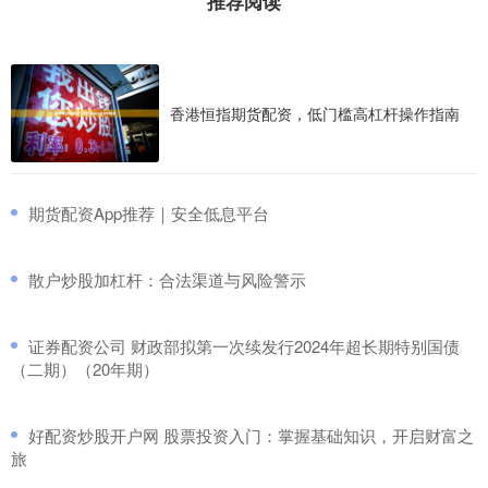
推荐阅读
香港恒指期货配资，低门槛高杠杆操作指南
​期货配资App推荐｜安全低息平台
​散户炒股加杠杆：合法渠道与风险警示
​证券配资公司 财政部拟第一次续发行2024年超长期特别国债
（二期）（20年期）
​好配资炒股开户网 股票投资入门：掌握基础知识，开启财富之
旅