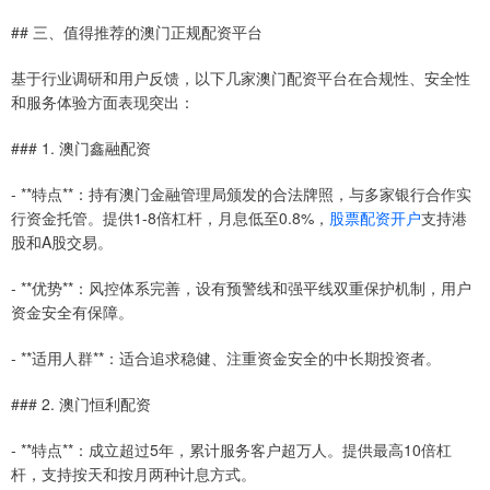
## 三、值得推荐的澳门正规配资平台
基于行业调研和用户反馈，以下几家澳门配资平台在合规性、安全性
和服务体验方面表现突出：
### 1. 澳门鑫融配资
- **特点**：持有澳门金融管理局颁发的合法牌照，与多家银行合作实
行资金托管。提供1-8倍杠杆，月息低至0.8%，
股票配资开户
支持港
股和A股交易。
- **优势**：风控体系完善，设有预警线和强平线双重保护机制，用户
资金安全有保障。
- **适用人群**：适合追求稳健、注重资金安全的中长期投资者。
### 2. 澳门恒利配资
- **特点**：成立超过5年，累计服务客户超万人。提供最高10倍杠
杆，支持按天和按月两种计息方式。