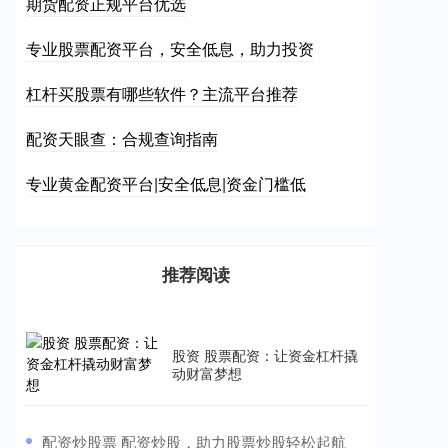
期货配资正规平台优选
专业股票配资平台，安全低息，助力投资
杠杆买股票有哪些软件？主流平台推荐
配资天眼查：合规查询指南
专业黄金配资平台|安全低息|资金门槛低
推荐阅读
股资 股票配资：让资金杠杆撬
动财富梦想
​配资炒股票 配资炒股，助力股票炒股轻松起航