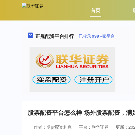
首页
正规配资平台排行
已收录
999
+家平台
股票配资平台怎么样 场外股票配资，满
作者：期货配资利息
平台：联华证券
更新：2025-