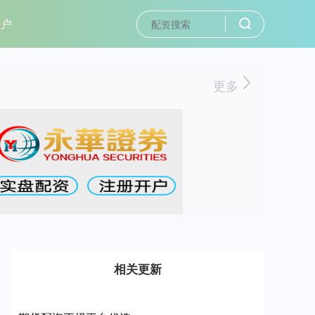
开户
更多
相关更新